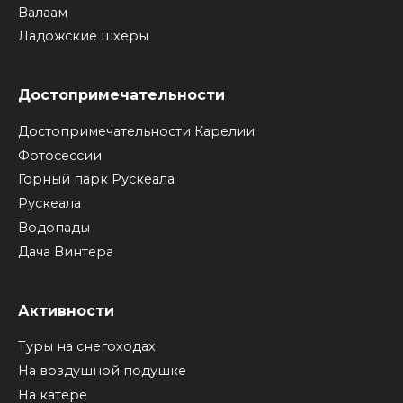
Валаам
Ладожские шхеры
Достопримечательности
Достопримечательности Карелии
Фотосессии
Горный парк Рускеала
Рускеала
Водопады
Дача Винтера
Активности
Туры на снегоходах
На воздушной подушке
На катере