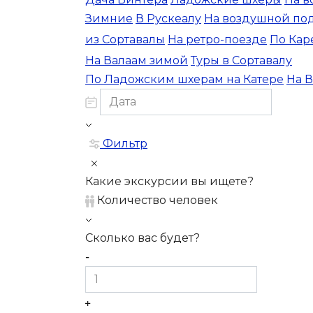
Зимние
В Рускеалу
На воздушной по
из Сортавалы
На ретро-поезде
По Кар
На Валаам зимой
Туры в Сортавалу
По Ладожским шхерам на Катере
На В
Фильтр
Какие экскурсии вы ищете?
Количество человек
Сколько вас будет?