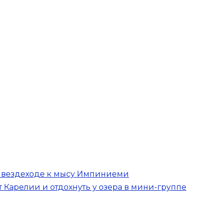
а вездеходе к мысу Импиниеми
 Карелии и отдохнуть у озера в мини-группе