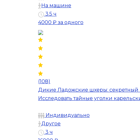
На машине
3.5 ч
4000 ₽
за одного
(108)
Дикие Ладожские шхеры: секретный 
Исследовать тайные уголки карельск
Индивидуально
Другое
3 ч