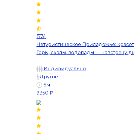
(73)
Нетуристическое Приладожье: красот
Горы, скалы, водопады — навстречу 
Индивидуально
Другое
6 ч
9350 ₽