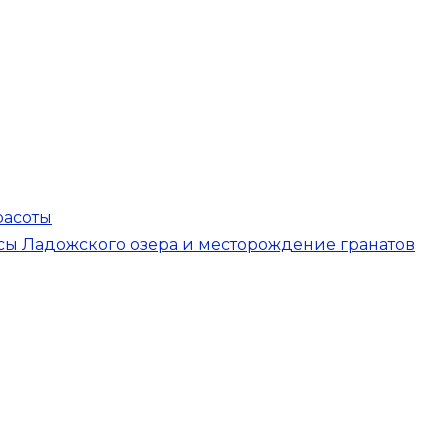
расоты
сы Ладожского озера и месторождение гранатов