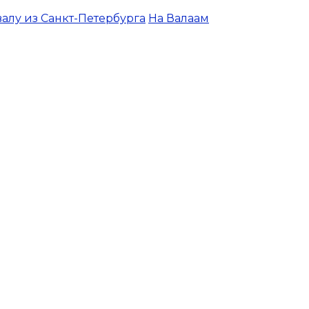
валу из Санкт-Петербурга
На Валаам