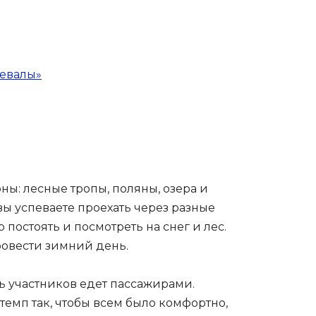
левалы»
ны: лесные тропы, поляны, озера и
вы успеваете проехать через разные
 постоять и посмотреть на снег и лес.
ровести зимний день.
ть участников едет пассажирами.
темп так, чтобы всем было комфортно,