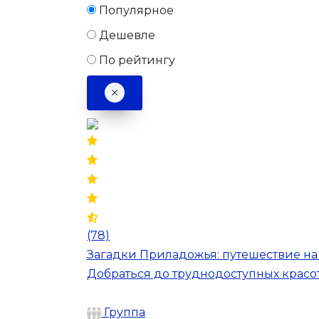
Популярное
Дешевле
По рейтингу
(78)
Загадки Приладожья: путешествие н
Добраться до труднодоступных красот
Группа