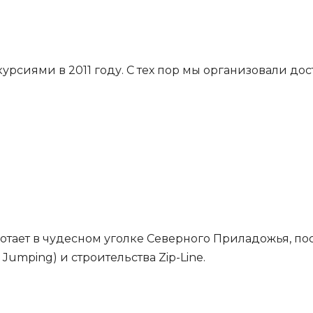
урсиями в 2011 году. С тех пор мы организовали до
ботает в чудесном уголке Северного Приладожья, п
umping) и строительства Zip-Line.