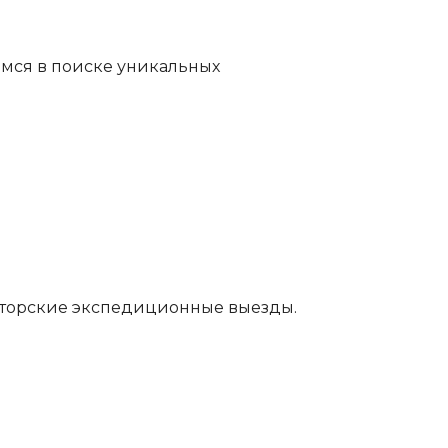
имся в поиске уникальных
вторские экспедиционные выезды.