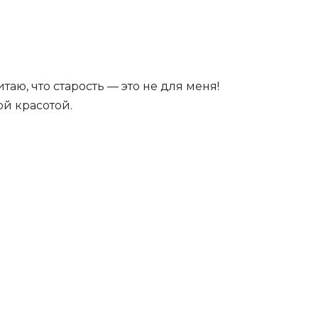
аю, что старость — это не для меня!
ой красотой.