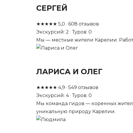
СЕРГЕЙ
★
★
★
★
★
5,0
·
608
отзывов
Экскурсий: 2 · Туров: 0
Мы — местные жители Карелии. Работа
ЛАРИСА И ОЛЕГ
★
★
★
★
★
4,9
·
549
отзывов
Экскурсий: 4 · Туров: 0
Мы команда гидов — коренных жител
уникальную природу Карелии.