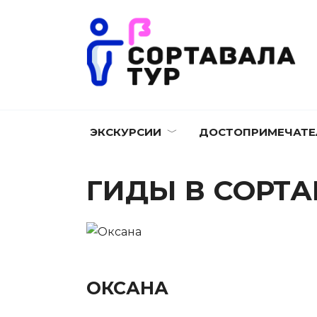
Перейти
к
содержанию
ЭКСКУРСИИ
ДОСТОПРИМЕЧАТЕ
ГИДЫ В СОРТ
ОКСАНА