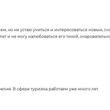
, но не устаю учиться и интересоваться новым, счит
лет и не могу налюбоваться его тихой, очаровательн
лия. В сфере туризма работаем уже много лет.