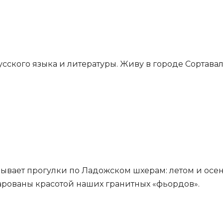
ского языка и литературы. Живу в городе Сортавала 
ывает прогулки по Ладожском шхерам: летом и осен
чарованы красотой наших гранитных «фьордов».