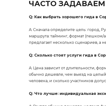
ЧАСТО ЗАДАВАЕ
Q: Как выбрать хорошего гида в Со
A: Сначала определите цель: город, 
маршрута: тайминг, формат (пешком/а
предлагает несколько сценариев, а н
Q: Сколько стоят услуги гида в Со
A: Цена зависит от длительности, фо
обычно дешевле, чем выезд на целый 
человека, и сколько участников допус
Q: Что лучше: индивидуальная экс