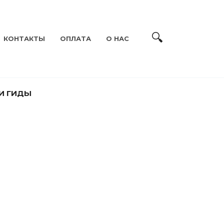
КОНТАКТЫ
ОПЛАТА
О НАС
И ГИДЫ