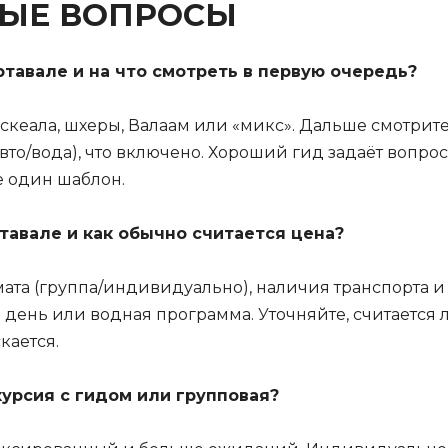
МЫЕ ВОПРОСЫ
ртавале и на что смотреть в первую очередь?
Рускеала, шхеры, Валаам или «микс». Дальше смотрит
вто/вода), что включено. Хороший гид задаёт вопро
е один шаблон.
ртавале и как обычно считается цена?
рмата (группа/индивидуально), наличия транспорта 
день или водная программа. Уточняйте, считается 
кается.
курсия с гидом или групповая?