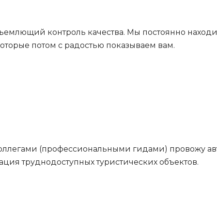
ъемлющий контроль качества. Мы постоянно наход
оторые потом с радостью показываем вам.
коллегами (профессиональными гидами) провожу а
ция труднодоступных туристических объектов.