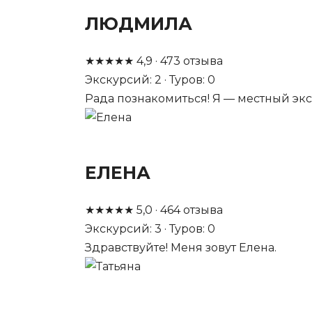
ЛЮДМИЛА
★
★
★
★
★
4,9
·
473
отзыва
Экскурсий: 2 · Туров: 0
Рада познакомиться! Я — местный экс
ЕЛЕНА
★
★
★
★
★
5,0
·
464
отзыва
Экскурсий: 3 · Туров: 0
Здравствуйте! Меня зовут Елена.