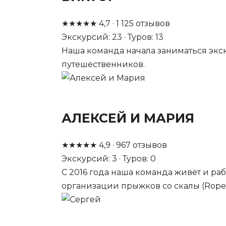
★
★
★
★
★
4,7
·
1 125
отзывов
Экскурсий: 23 · Туров: 13
Наша команда начала заниматься экск
путешественников.
АЛЕКСЕЙ И МАРИЯ
★
★
★
★
★
4,9
·
967
отзывов
Экскурсий: 3 · Туров: 0
С 2016 года наша команда живёт и ра
организации прыжков со скалы (Rope J