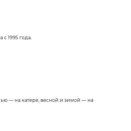
с 1995 года.
ью — на катере, весной и зимой — на