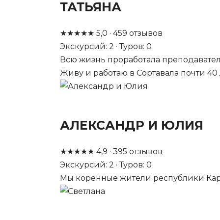
ТАТЬЯНА
★
★
★
★
★
5,0
·
459
отзывов
Экскурсий: 2 · Туров: 0
Всю жизнь проработала преподавателем
Живу и работаю в Сортавала почти 40 
АЛЕКСАНДР И ЮЛИЯ
★
★
★
★
★
4,9
·
395
отзывов
Экскурсий: 2 · Туров: 0
Мы коренные жители республики Каре