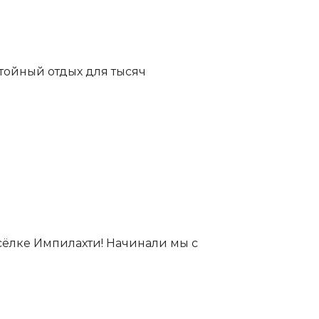
стойный отдых для тысяч
осёлке Импилахти! Начинали мы с