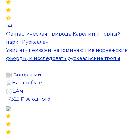
(4)
Фантастическая природа Карелии и горный
парк «Рускеала»
Увидеть пейзажи, напоминающие норвежские
фьорды, и исследовать рускеальские тропы
Авторский
На автобусе
24 ч
17325 ₽
за одного