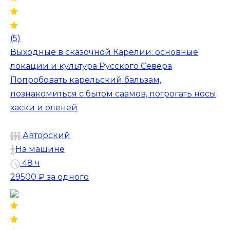
(5)
Выходные в сказочной Карелии: основные
локации и культура Русского Севера
Попробовать карельский бальзам,
познакомиться с бытом саамов, потрогать носы
хаски и оленей
Авторский
На машине
48 ч
29500 ₽
за одного