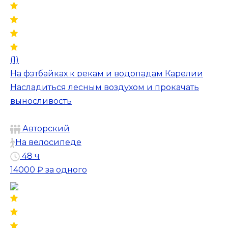
(1)
На фэтбайках к рекам и водопадам Карелии
Насладиться лесным воздухом и прокачать
выносливость
Авторский
На велосипеде
48 ч
14000 ₽
за одного