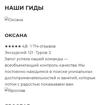
НАШИ ГИДЫ
ОКСАНА
★
★
★
★
★
4,8
·
1 714
отзывов
Экскурсий: 121 · Туров: 2
Залог успеха нашей команды —
всеобъемлющий контроль качества. Мы
постоянно находимся в поиске уникальных
достопримечательностей и занятий, которые
потом с радостью показываем вам.