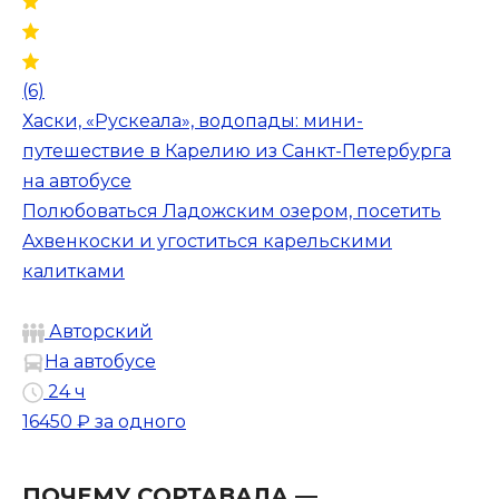
(6)
Хаски, «Рускеала», водопады: мини-
путешествие в Карелию из Санкт-Петербурга
на автобусе
Полюбоваться Ладожским озером, посетить
Ахвенкоски и угоститься карельскими
калитками
Авторский
На автобусе
24 ч
16450 ₽
за одного
ПОЧЕМУ СОРТАВАЛА —