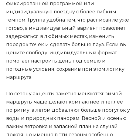
фиксированной программой или
индивидуальную поездку с более гибким
темпом. Группа удобна тем, что расписание уже
готово, а индивидуальный вариант позволяет
задержаться в любимых местах, изменить
порядок точек и сделать больше пауз. Если вы
цените свободу, индивидуальный формат
помогает настроить день под семью и
погодные условия, сохранив при этом логику
маршрута.
По сезону акценты заметно меняются: зимой
маршруты чаще делают компактнее и теплее
по ритму, а летом добавляют больше прогулок у
воды и природных панорам. Весной и осенью
важны ветровка и запасной план на случай
дождя, но именно в эти сезоны особенно