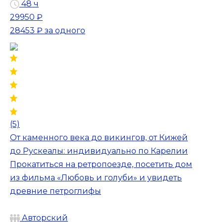
48 ч
29950 ₽
28453 ₽
за одного
(5)
От каменного века до викингов, от Кижей
до Рускеалы: индивидуально по Карелии
Прокатиться на ретропоезде, посетить дом
из фильма «Любовь и голуби» и увидеть
древние петроглифы
Авторский