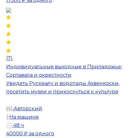
17500 ₽
за одного
(7)
Индивидуальные выходные в Приладожье:
Сортавала и окрестности
Увидеть Рускеалу и водопады Ахвенкоски,
посетить музеи и прикоснуться к культуре
Авторский
На машине
48 ч
40000 ₽
за одного