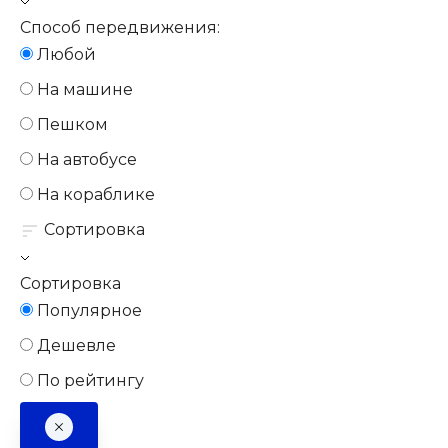
Способ передвижения:
Любой
На машине
Пешком
На автобусе
На кораблике
Сортировка
Сортировка
Популярное
Дешевле
По рейтингу