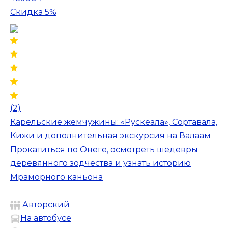
Скидка 5%
(2)
Карельские жемчужины: «Рускеала», Сортавала,
Кижи и дополнительная экскурсия на Валаам
Прокатиться по Онеге, осмотреть шедевры
деревянного зодчества и узнать историю
Мраморного каньона
Авторский
На автобусе